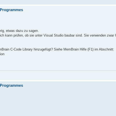
C-Programmes
erig, etwas dazu zu sagen.
ch kann prüfen, ob sie unter Visual Studio baubar sind. Sie verwenden zwar 
Brain C-Code Library hinzugefügt? Siehe MemBrain Hilfe (F1) im Abschnitt:
ion
C-Programmes