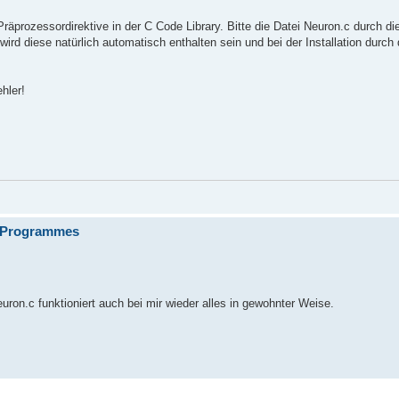
räprozessordirektive in der C Code Library. Bitte die Datei Neuron.c durch die
d diese natürlich automatisch enthalten sein und bei der Installation durch 
hler!
C-Programmes
uron.c funktioniert auch bei mir wieder alles in gewohnter Weise.