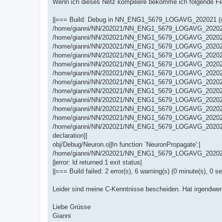
Wenn ich dieses Netz kompiliere bekomme ich folgende F
||=== Build: Debug in NN_ENG1_5679_LOGAVG_202021 (c
/home/gianni/NN/202021/NN_ENG1_5679_LOGAVG_202021/ma
/home/gianni/NN/202021/NN_ENG1_5679_LOGAVG_202021/main.c
/home/gianni/NN/202021/NN_ENG1_5679_LOGAVG_202021/Neur
/home/gianni/NN/202021/NN_ENG1_5679_LOGAVG_202021/Neu
/home/gianni/NN/202021/NN_ENG1_5679_LOGAVG_202021/Neur
/home/gianni/NN/202021/NN_ENG1_5679_LOGAVG_202021/Ne
/home/gianni/NN/202021/NN_ENG1_5679_LOGAVG_202021/Neur
/home/gianni/NN/202021/NN_ENG1_5679_LOGAVG_202021/Ne
/home/gianni/NN/202021/NN_ENG1_5679_LOGAVG_202021/Neur
/home/gianni/NN/202021/NN_ENG1_5679_LOGAVG_202021/Ne
/home/gianni/NN/202021/NN_ENG1_5679_LOGAVG_202021/Ne
/home/gianni/NN/202021/NN_ENG1_5679_LOGAVG_202021/Neuro
declaration]|
obj/Debug/Neuron.o||In function `NeuronPropagate':|
/home/gianni/NN/202021/NN_ENG1_5679_LOGAVG_202021/Neu
||error: ld returned 1 exit status|
||=== Build failed: 2 error(s), 6 warning(s) (0 minute(s), 0 
Leider sind meine C-Kenntnisse bescheiden. Hat irgendwer
Liebe Grüsse
Gianni