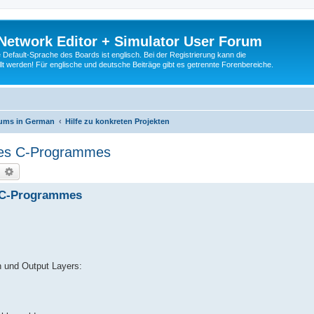
Network Editor + Simulator User Forum
Default-Sprache des Boards ist englisch. Bei der Registrierung kann die
t werden! Für englische und deutsche Beiträge gibt es getrennte Forenbereiche.
rums in German
Hilfe zu konkreten Projekten
ines C-Programmes
earch
Advanced search
s C-Programmes
n und Output Layers: