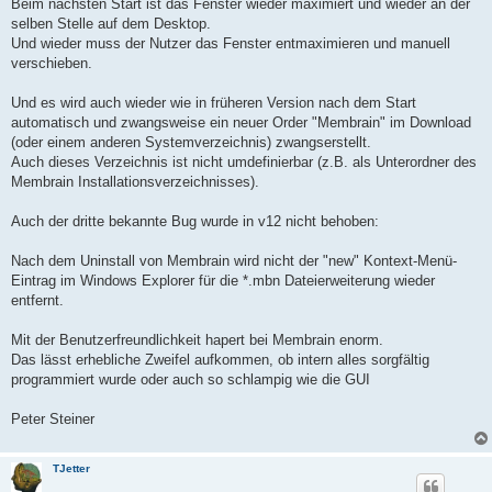
Beim nächsten Start ist das Fenster wieder maximiert und wieder an der
selben Stelle auf dem Desktop.
Und wieder muss der Nutzer das Fenster entmaximieren und manuell
verschieben.
Und es wird auch wieder wie in früheren Version nach dem Start
automatisch und zwangsweise ein neuer Order "Membrain" im Download
(oder einem anderen Systemverzeichnis) zwangserstellt.
Auch dieses Verzeichnis ist nicht umdefinierbar (z.B. als Unterordner des
Membrain Installationsverzeichnisses).
Auch der dritte bekannte Bug wurde in v12 nicht behoben:
Nach dem Uninstall von Membrain wird nicht der "new" Kontext-Menü-
Eintrag im Windows Explorer für die *.mbn Dateierweiterung wieder
entfernt.
Mit der Benutzerfreundlichkeit hapert bei Membrain enorm.
Das lässt erhebliche Zweifel aufkommen, ob intern alles sorgfältig
programmiert wurde oder auch so schlampig wie die GUI
Peter Steiner
TJetter