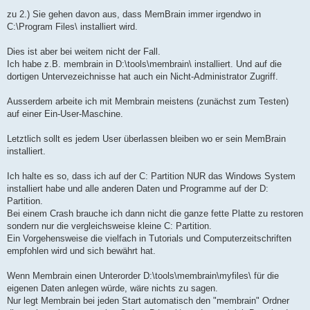
zu 2.) Sie gehen davon aus, dass MemBrain immer irgendwo in
C:\Program Files\ installiert wird.
Dies ist aber bei weitem nicht der Fall.
Ich habe z.B. membrain in D:\tools\membrain\ installiert. Und auf die
dortigen Untervezeichnisse hat auch ein Nicht-Administrator Zugriff.
Ausserdem arbeite ich mit Membrain meistens (zunächst zum Testen)
auf einer Ein-User-Maschine.
Letztlich sollt es jedem User überlassen bleiben wo er sein MemBrain
installiert.
Ich halte es so, dass ich auf der C: Partition NUR das Windows System
installiert habe und alle anderen Daten und Programme auf der D:
Partition.
Bei einem Crash brauche ich dann nicht die ganze fette Platte zu restoren
sondern nur die vergleichsweise kleine C: Partition.
Ein Vorgehensweise die vielfach in Tutorials und Computerzeitschriften
empfohlen wird und sich bewährt hat.
Wenn Membrain einen Unterorder D:\tools\membrain\myfiles\ für die
eigenen Daten anlegen würde, wäre nichts zu sagen.
Nur legt Membrain bei jeden Start automatisch den "membrain" Ordner