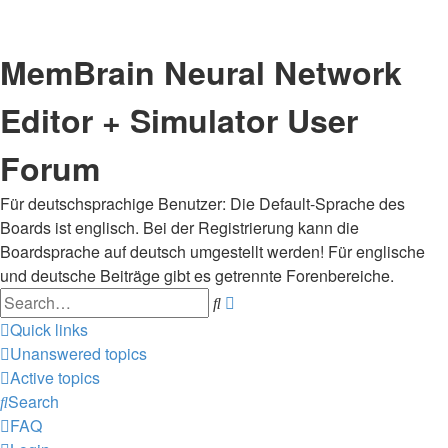
MemBrain Neural Network
Editor + Simulator User
Forum
Für deutschsprachige Benutzer: Die Default-Sprache des
Boards ist englisch. Bei der Registrierung kann die
Boardsprache auf deutsch umgestellt werden! Für englische
und deutsche Beiträge gibt es getrennte Forenbereiche.
Search
Advanced
search
Quick links
Unanswered topics
Active topics
Search
FAQ