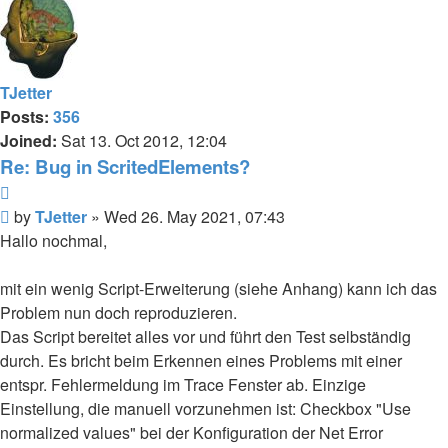
TJetter
Posts:
356
Joined:
Sat 13. Oct 2012, 12:04
Re: Bug in ScritedElements?
Quote
Post
by
TJetter
»
Wed 26. May 2021, 07:43
Hallo nochmal,
mit ein wenig Script-Erweiterung (siehe Anhang) kann ich das
Problem nun doch reproduzieren.
Das Script bereitet alles vor und führt den Test selbständig
durch. Es bricht beim Erkennen eines Problems mit einer
entspr. Fehlermeldung im Trace Fenster ab. Einzige
Einstellung, die manuell vorzunehmen ist: Checkbox "Use
normalized values" bei der Konfiguration der Net Error