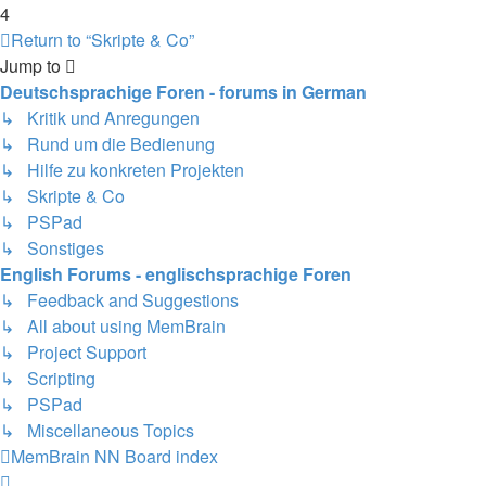
4
Return to “Skripte & Co”
Jump to
Deutschsprachige Foren - forums in German
↳ Kritik und Anregungen
↳ Rund um die Bedienung
↳ Hilfe zu konkreten Projekten
↳ Skripte & Co
↳ PSPad
↳ Sonstiges
English Forums - englischsprachige Foren
↳ Feedback and Suggestions
↳ All about using MemBrain
↳ Project Support
↳ Scripting
↳ PSPad
↳ Miscellaneous Topics
MemBrain NN
Board index