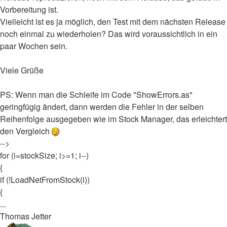
Vorbereitung ist.
Vielleicht ist es ja möglich, den Test mit dem nächsten Release
noch einmal zu wiederholen? Das wird voraussichtlich in ein
paar Wochen sein.
Viele Grüße
PS: Wenn man die Schleife im Code "ShowErrors.as"
geringfügig ändert, dann werden die Fehler in der selben
Reihenfolge ausgegeben wie im Stock Manager, das erleichtert
den Vergleich
-->
for (i=stockSize; i>=1; i--)
{
if (!LoadNetFromStock(i))
{
...
Thomas Jetter