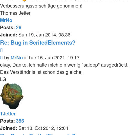
Verbesserungsvorschläge genommen!
Thomas Jetter
MrNo
Posts:
28
Joined:
Sun 19. Jan 2014, 08:36
Re: Bug in ScritedElements?
Quote
Post
by
MrNo
»
Tue 15. Jun 2021, 19:17
okay, Danke. Ich hatte mich ein wenig "salopp" ausgedrückt.
Das Verständnis ist schon das gleiche.
LG
TJetter
Posts:
356
Joined:
Sat 13. Oct 2012, 12:04