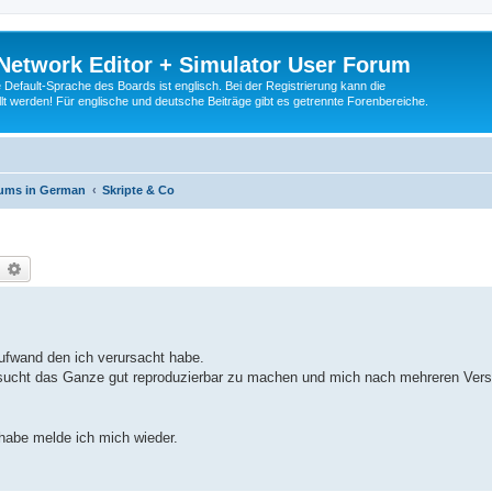
Network Editor + Simulator User Forum
Default-Sprache des Boards ist englisch. Bei der Registrierung kann die
t werden! Für englische und deutsche Beiträge gibt es getrennte Forenbereiche.
rums in German
Skripte & Co
earch
Advanced search
Aufwand den ich verursacht habe.
versucht das Ganze gut reproduzierbar zu machen und mich nach mehreren Ver
habe melde ich mich wieder.