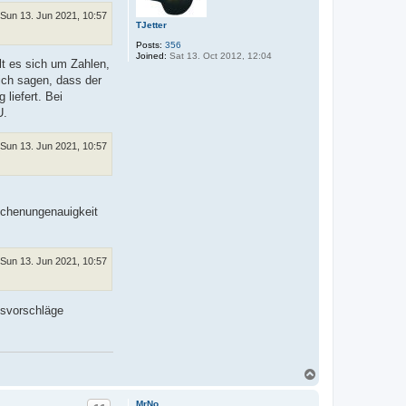
Sun 13. Jun 2021, 10:57
TJetter
Posts:
356
Joined:
Sat 13. Oct 2012, 12:04
lt es sich um Zahlen,
ich sagen, dass der
 liefert. Bei
U.
Sun 13. Jun 2021, 10:57
Rechenungenauigkeit
Sun 13. Jun 2021, 10:57
gsvorschläge
T
o
p
MrNo