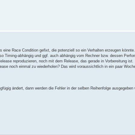
s eine Race Condition gefixt, die potenziell so ein Verhalten erzeugen könnt
also Timing-abhängig und ggf. auch abhängig vom Rechner bzw. dessen Perfo
Release reproduzieren, noch mit dem Release, das gerade in Vorbereitung ist.
elease noch einmal zu wiederholen? Das wird voraussichtlich in ein paar Woch
fügig ändert, dann werden die Fehler in der selben Reihenfolge ausgegeben