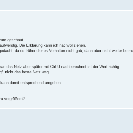
orum geschaut.
aufwendig. Die Erklärung kann ich nachvollziehen.
acht, da es früher dieses Verhalten nicht gab, dann aber nicht weiter betrac
n das Netz aber später mit Ctrl-U nachberechnet ist der Wert richtig.
gf. nicht das beste Netz weg.
d kann damit entsprechend umgehen.
 zu vergrößern?