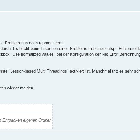
das Problem nun doch reproduzieren.
ig durch. Es bricht beim Erkennen eines Problems mit einer entspr. Fehlermel
ckbox "Use normalized values" bei der Konfiguration der Net Error Berechnun
nte "Lesson-based Multi Threadings" aktiviert ist. Manchmal tritt es sehr sc
iten wieder melden.
im Entpacken eigenen Ordner