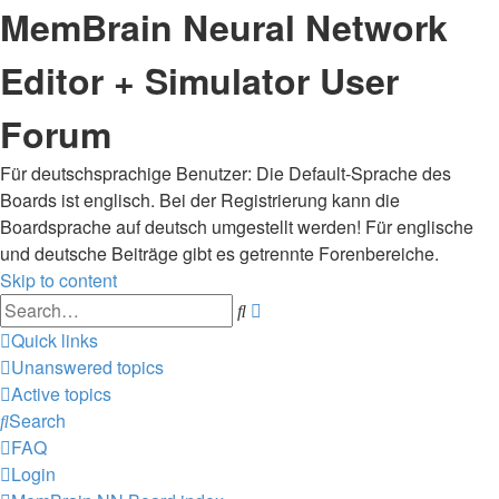
MemBrain Neural Network
Editor + Simulator User
Forum
Für deutschsprachige Benutzer: Die Default-Sprache des
Boards ist englisch. Bei der Registrierung kann die
Boardsprache auf deutsch umgestellt werden! Für englische
und deutsche Beiträge gibt es getrennte Forenbereiche.
Skip to content
Advanced
Search
search
Quick links
Unanswered topics
Active topics
Search
FAQ
Login