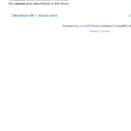
You
cannot
post attachments in this forum
MemBrain NN
Board index
Powered by
phpBB
® Forum Software © phpBB Lim
Privacy
|
Terms