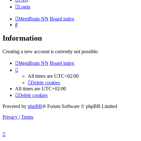
Login
MemBrain NN
Board index
Search
Information
Creating a new account is currently not possible.
MemBrain NN
Board index
All times are
UTC+02:00
Delete cookies
All times are
UTC+02:00
Delete cookies
Powered by
phpBB
® Forum Software © phpBB Limited
Privacy
|
Terms