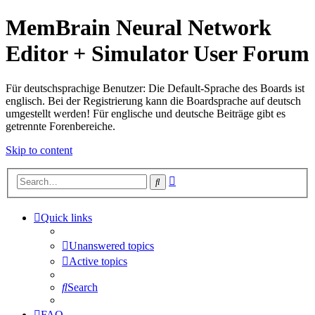
MemBrain Neural Network
Editor + Simulator User Forum
Für deutschsprachige Benutzer: Die Default-Sprache des Boards ist
englisch. Bei der Registrierung kann die Boardsprache auf deutsch
umgestellt werden! Für englische und deutsche Beiträge gibt es
getrennte Forenbereiche.
Skip to content
Advanced
Search
search
Quick links
Unanswered topics
Active topics
Search
FAQ