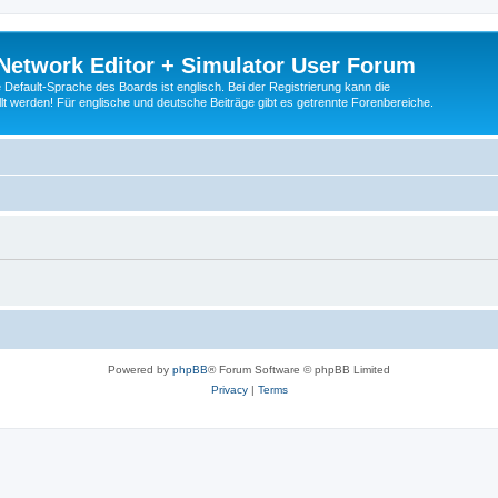
Network Editor + Simulator User Forum
Default-Sprache des Boards ist englisch. Bei der Registrierung kann die
t werden! Für englische und deutsche Beiträge gibt es getrennte Forenbereiche.
Powered by
phpBB
® Forum Software © phpBB Limited
Privacy
|
Terms