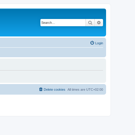
Search
Advanced search
Login
Delete cookies
All times are
UTC+02:00