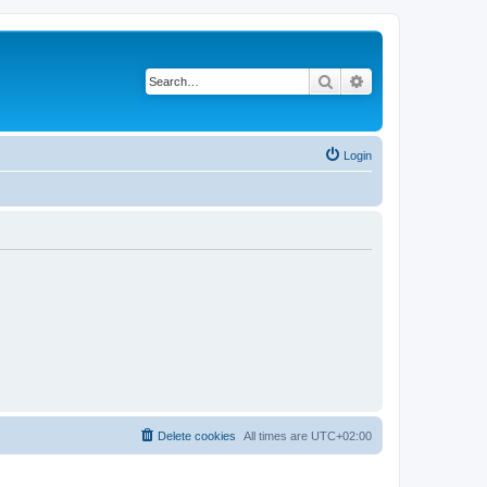
Search
Advanced search
Login
Delete cookies
All times are
UTC+02:00