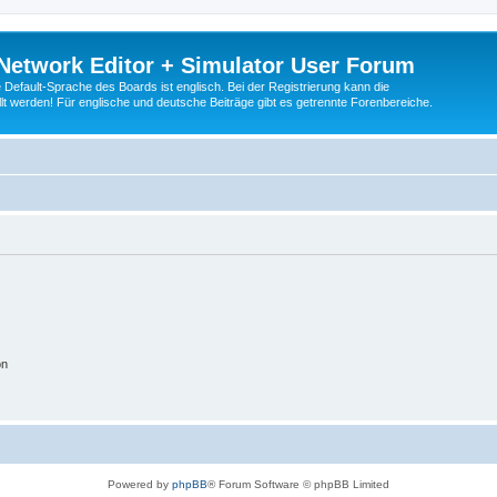
Network Editor + Simulator User Forum
Default-Sprache des Boards ist englisch. Bei der Registrierung kann die
t werden! Für englische und deutsche Beiträge gibt es getrennte Forenbereiche.
on
Powered by
phpBB
® Forum Software © phpBB Limited