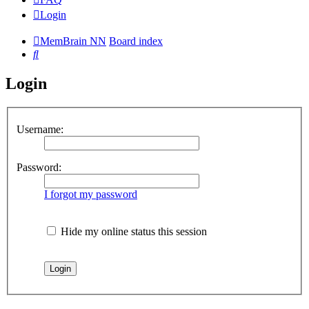
Login
MemBrain NN
Board index
Search
Login
Username:
Password:
I forgot my password
Hide my online status this session