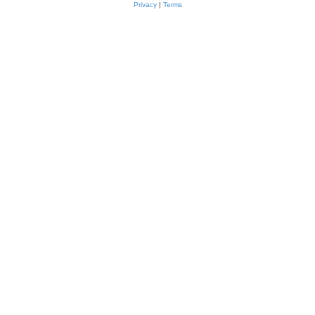
Privacy
|
Terms