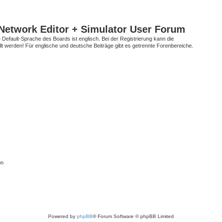
Network Editor + Simulator User Forum
Default-Sprache des Boards ist englisch. Bei der Registrierung kann die
t werden! Für englische und deutsche Beiträge gibt es getrennte Forenbereiche.
on
Powered by
phpBB
® Forum Software © phpBB Limited