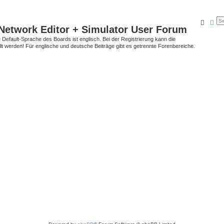
Searc
Ad
Network Editor + Simulator User Forum
Default-Sprache des Boards ist englisch. Bei der Registrierung kann die
t werden! Für englische und deutsche Beiträge gibt es getrennte Forenbereiche.