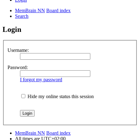
MemBrain NN
Board index
Search
Login
Username:
Password:
I forgot my password
Hide my online status this session
MemBrain NN
Board index
All times are
UTC+02:00