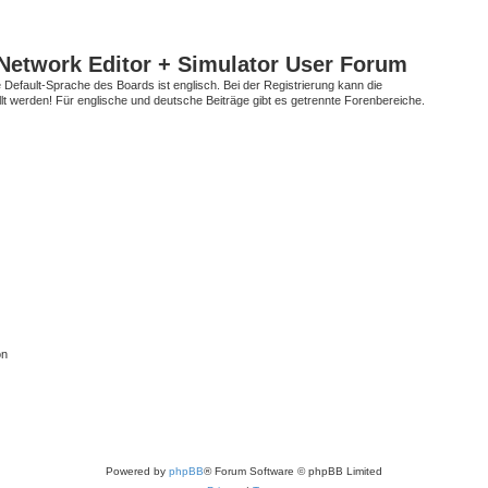
Network Editor + Simulator User Forum
Default-Sprache des Boards ist englisch. Bei der Registrierung kann die
t werden! Für englische und deutsche Beiträge gibt es getrennte Forenbereiche.
on
Powered by
phpBB
® Forum Software © phpBB Limited