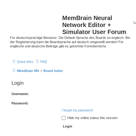
MemBrain Neural
Network Editor +
Simulator User Forum
Für deutschsprachige Benutzer: Die Default-Sprache des Boards ist englisch. Bei
der Registrierung kann die Boardsprache auf deutsch umgestellt werden! Für
englische und deutsche Beiträge gibt es getrennte Forenbereiche.
Quick links
FAQ
MemBrain NN
Board index
Login
Username:
Password:
I forgot my password
Hide my online status this session