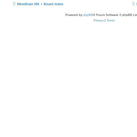
MemBrain NN
Board index
Powered by
phpBB
® Forum Software © phpBB Lim
Privacy
|
Terms