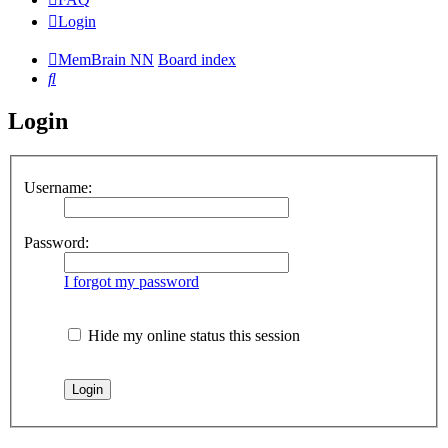
Login
MemBrain NN
Board index
Search
Login
Username:
Password:
I forgot my password
Hide my online status this session