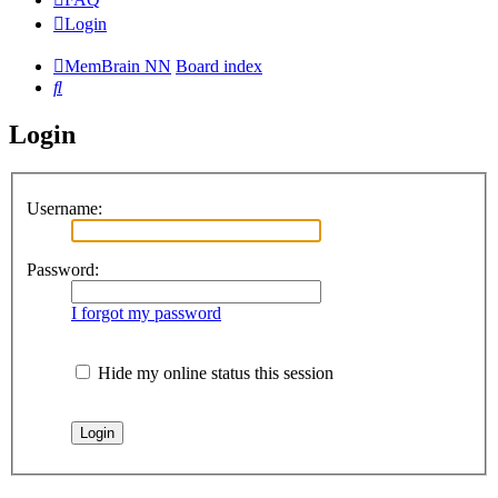
Login
MemBrain NN
Board index
Search
Login
Username:
Password:
I forgot my password
Hide my online status this session