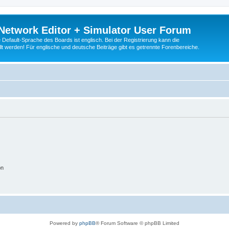
Network Editor + Simulator User Forum
Default-Sprache des Boards ist englisch. Bei der Registrierung kann die
t werden! Für englische und deutsche Beiträge gibt es getrennte Forenbereiche.
on
Powered by
phpBB
® Forum Software © phpBB Limited