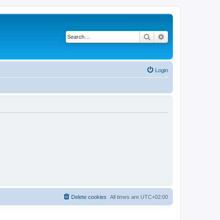
Search
Advanced search
Login
Delete cookies
All times are
UTC+02:00