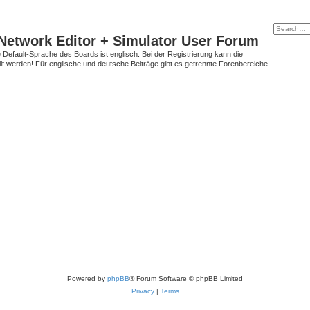
Network Editor + Simulator User Forum
Default-Sprache des Boards ist englisch. Bei der Registrierung kann die
t werden! Für englische und deutsche Beiträge gibt es getrennte Forenbereiche.
Powered by
phpBB
® Forum Software © phpBB Limited
Privacy
|
Terms