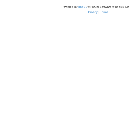
Powered by
phpBB
® Forum Software © phpBB Lim
Privacy
|
Terms