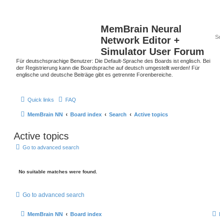
MemBrain Neural
Network Editor +
Simulator User Forum
Für deutschsprachige Benutzer: Die Default-Sprache des Boards ist englisch. Bei
der Registrierung kann die Boardsprache auf deutsch umgestellt werden! Für
englische und deutsche Beiträge gibt es getrennte Forenbereiche.
Quick links
FAQ
MemBrain NN
Board index
Search
Active topics
Active topics
Go to advanced search
No suitable matches were found.
Go to advanced search
MemBrain NN
Board index