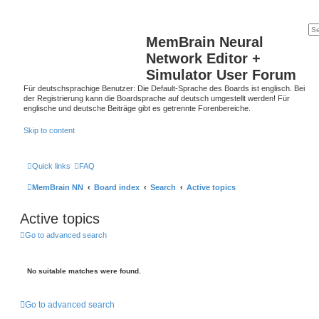
MemBrain Neural
Network Editor +
Simulator User Forum
Für deutschsprachige Benutzer: Die Default-Sprache des Boards ist englisch. Bei
der Registrierung kann die Boardsprache auf deutsch umgestellt werden! Für
englische und deutsche Beiträge gibt es getrennte Forenbereiche.
Skip to content
Quick links
FAQ
MemBrain NN
Board index
Search
Active topics
Active topics
Go to advanced search
No suitable matches were found.
Go to advanced search