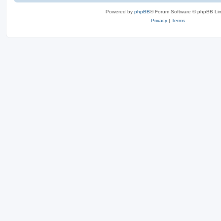
Powered by
phpBB
® Forum Software © phpBB Lim
Privacy
|
Terms