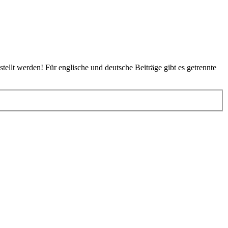
tellt werden! Für englische und deutsche Beiträge gibt es getrennte