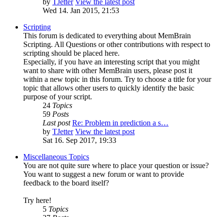
by
TJetter
View the latest post
Wed 14. Jan 2015, 21:53
Scripting
This forum is dedicated to everything about MemBrain
Scripting. All Questions or other contributions with respect to
scripting should be placed here.
Especially, if you have an interesting script that you might
want to share with other MemBrain users, please post it
within a new topic in this forum. Try to choose a title for your
topic that allows other users to quickly identify the basic
purpose of your script.
24
Topics
59
Posts
Last post
Re: Problem in prediction a s…
by
TJetter
View the latest post
Sat 16. Sep 2017, 19:33
Miscellaneous Topics
You are not quite sure where to place your question or issue?
You want to suggest a new forum or want to provide
feedback to the board itself?
Try here!
5
Topics