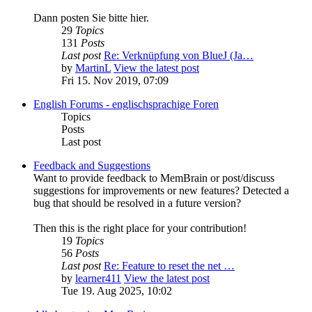
Dann posten Sie bitte hier.
29
Topics
131
Posts
Last post
Re: Verknüpfung von BlueJ (Ja…
by
MartinL
View the latest post
Fri 15. Nov 2019, 07:09
English Forums - englischsprachige Foren
Topics
Posts
Last post
Feedback and Suggestions
Want to provide feedback to MemBrain or post/discuss
suggestions for improvements or new features? Detected a
bug that should be resolved in a future version?
Then this is the right place for your contribution!
19
Topics
56
Posts
Last post
Re: Feature to reset the net …
by
learner411
View the latest post
Tue 19. Aug 2025, 10:02