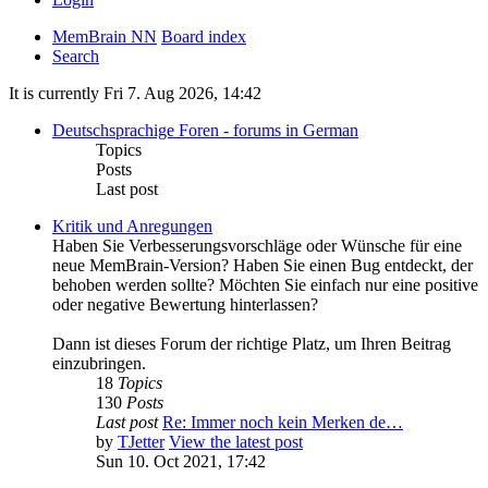
MemBrain NN
Board index
Search
It is currently Fri 7. Aug 2026, 14:42
Deutschsprachige Foren - forums in German
Topics
Posts
Last post
Kritik und Anregungen
Haben Sie Verbesserungsvorschläge oder Wünsche für eine
neue MemBrain-Version? Haben Sie einen Bug entdeckt, der
behoben werden sollte? Möchten Sie einfach nur eine positive
oder negative Bewertung hinterlassen?
Dann ist dieses Forum der richtige Platz, um Ihren Beitrag
einzubringen.
18
Topics
130
Posts
Last post
Re: Immer noch kein Merken de…
by
TJetter
View the latest post
Sun 10. Oct 2021, 17:42