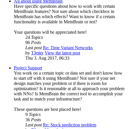
All about using MemBrain
Have specific questions about how to work with certain
MemBrain features? Not sure about which checkbox in
MemBrain has which effects? Want to know if a certain
functionality is available in MemBrain or not?
Your questions will be appreciated here!
24
Topics
96
Posts
Last post
Re: Time Variant Networks
by
TJetter
View the latest post
Thu 3. Aug 2017, 06:33
Project Support
You work on a certain topic or data set and don't know how
to start off with it using MemBrain? Not sure if your net
design matches your problem or if there is room for
optimization? Is it reasonable at all to approach your problem
with NNs? Is MemBrain the correct tool to accomplish your
task and to match your infrastructure?
These questions are best placed here!
9
Topics
36
Posts
Last post
Re: Stock prediction problem