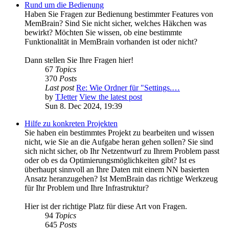
Rund um die Bedienung
Haben Sie Fragen zur Bedienung bestimmter Features von
MemBrain? Sind Sie nicht sicher, welches Häkchen was
bewirkt? Möchten Sie wissen, ob eine bestimmte
Funktionalität in MemBrain vorhanden ist oder nicht?
Dann stellen Sie Ihre Fragen hier!
67
Topics
370
Posts
Last post
Re: Wie Ordner für "Settings.…
by
TJetter
View the latest post
Sun 8. Dec 2024, 19:39
Hilfe zu konkreten Projekten
Sie haben ein bestimmtes Projekt zu bearbeiten und wissen
nicht, wie Sie an die Aufgabe heran gehen sollen? Sie sind
sich nicht sicher, ob Ihr Netzentwurf zu Ihrem Problem passt
oder ob es da Optimierungsmöglichkeiten gibt? Ist es
überhaupt sinnvoll an Ihre Daten mit einem NN basierten
Ansatz heranzugehen? Ist MemBrain das richtige Werkzeug
für Ihr Problem und Ihre Infrastruktur?
Hier ist der richtige Platz für diese Art von Fragen.
94
Topics
645
Posts