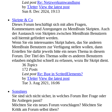
Last post
Re: Netzwerkumwandlung
by
TJetter
View the latest post
Sun 8. Dec 2024, 19:13
Skripte & Co
Dieses Forum beschäftigt sich mit allen Fragen,
Kommentaren und Anregungen zu MemBrain Skripten. Auch
der Austausch von Skripten zwischen MemBrain Benutzern
soll hiermit gefördert werden.
Wenn Sie ein interessantes Skript haben, das Sie anderen
MemBrain Benutzern zur Verfügung stellen wollen, dann
Erstellen Sie dafür jeweils bitte ein neues Thema in diesem
Forum. Der Titel des Themas sollte es anderen Benutzern
erlauben möglichst schnell zu erfassen, wozu Ihr Skript dient.
36
Topics
172
Posts
Last post
Re: Bug in ScritedElements?
by
TJetter
View the latest post
Tue 3. Aug 2021, 16:06
Sonstiges
Sie sind sich nicht sicher, in welches Forum Ihre Frage oder
Ihr Anliegen passt?
Möchten Sie ein neues Forum vorschlagen? Möchten Sie
Kritik am Forum selbst üben?