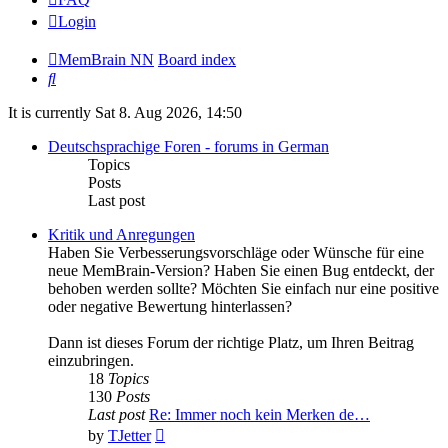
Login
MemBrain NN
Board index
Search
It is currently Sat 8. Aug 2026, 14:50
Deutschsprachige Foren - forums in German
Topics
Posts
Last post
Kritik und Anregungen
Haben Sie Verbesserungsvorschläge oder Wünsche für eine
neue MemBrain-Version? Haben Sie einen Bug entdeckt, der
behoben werden sollte? Möchten Sie einfach nur eine positive
oder negative Bewertung hinterlassen?
Dann ist dieses Forum der richtige Platz, um Ihren Beitrag
einzubringen.
18
Topics
130
Posts
Last post
Re: Immer noch kein Merken de…
View
by
TJetter