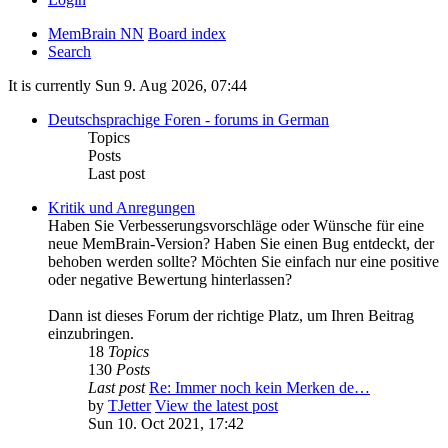
MemBrain NN
Board index
Search
It is currently Sun 9. Aug 2026, 07:44
Deutschsprachige Foren - forums in German
Topics
Posts
Last post
Kritik und Anregungen
Haben Sie Verbesserungsvorschläge oder Wünsche für eine
neue MemBrain-Version? Haben Sie einen Bug entdeckt, der
behoben werden sollte? Möchten Sie einfach nur eine positive
oder negative Bewertung hinterlassen?
Dann ist dieses Forum der richtige Platz, um Ihren Beitrag
einzubringen.
18
Topics
130
Posts
Last post
Re: Immer noch kein Merken de…
by
TJetter
View the latest post
Sun 10. Oct 2021, 17:42