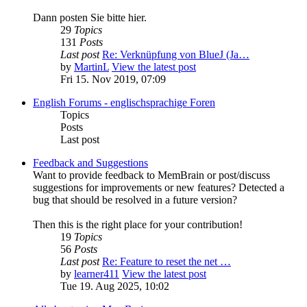
Dann posten Sie bitte hier.
29
Topics
131
Posts
Last post
Re: Verknüpfung von BlueJ (Ja…
by
MartinL
View the latest post
Fri 15. Nov 2019, 07:09
English Forums - englischsprachige Foren
Topics
Posts
Last post
Feedback and Suggestions
Want to provide feedback to MemBrain or post/discuss
suggestions for improvements or new features? Detected a
bug that should be resolved in a future version?
Then this is the right place for your contribution!
19
Topics
56
Posts
Last post
Re: Feature to reset the net …
by
learner411
View the latest post
Tue 19. Aug 2025, 10:02