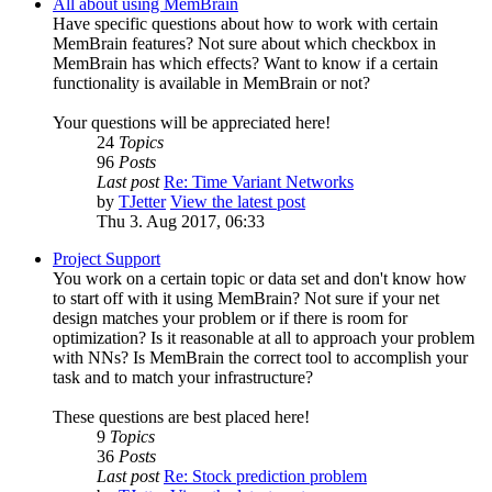
All about using MemBrain
Have specific questions about how to work with certain
MemBrain features? Not sure about which checkbox in
MemBrain has which effects? Want to know if a certain
functionality is available in MemBrain or not?
Your questions will be appreciated here!
24
Topics
96
Posts
Last post
Re: Time Variant Networks
by
TJetter
View the latest post
Thu 3. Aug 2017, 06:33
Project Support
You work on a certain topic or data set and don't know how
to start off with it using MemBrain? Not sure if your net
design matches your problem or if there is room for
optimization? Is it reasonable at all to approach your problem
with NNs? Is MemBrain the correct tool to accomplish your
task and to match your infrastructure?
These questions are best placed here!
9
Topics
36
Posts
Last post
Re: Stock prediction problem