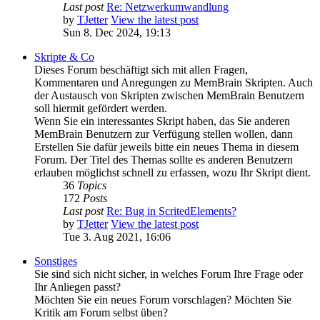
Last post
Re: Netzwerkumwandlung
by
TJetter
View the latest post
Sun 8. Dec 2024, 19:13
Skripte & Co
Dieses Forum beschäftigt sich mit allen Fragen,
Kommentaren und Anregungen zu MemBrain Skripten. Auch
der Austausch von Skripten zwischen MemBrain Benutzern
soll hiermit gefördert werden.
Wenn Sie ein interessantes Skript haben, das Sie anderen
MemBrain Benutzern zur Verfügung stellen wollen, dann
Erstellen Sie dafür jeweils bitte ein neues Thema in diesem
Forum. Der Titel des Themas sollte es anderen Benutzern
erlauben möglichst schnell zu erfassen, wozu Ihr Skript dient.
36
Topics
172
Posts
Last post
Re: Bug in ScritedElements?
by
TJetter
View the latest post
Tue 3. Aug 2021, 16:06
Sonstiges
Sie sind sich nicht sicher, in welches Forum Ihre Frage oder
Ihr Anliegen passt?
Möchten Sie ein neues Forum vorschlagen? Möchten Sie
Kritik am Forum selbst üben?