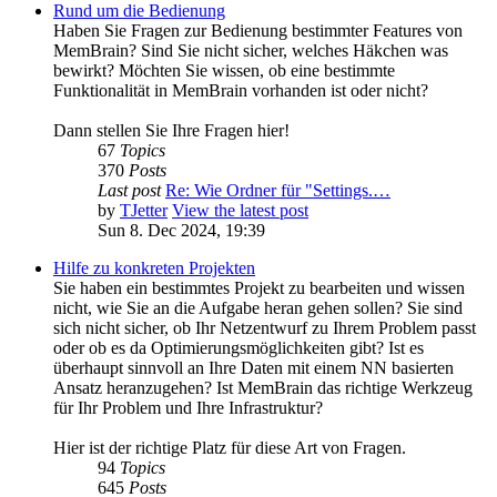
Rund um die Bedienung
Haben Sie Fragen zur Bedienung bestimmter Features von
MemBrain? Sind Sie nicht sicher, welches Häkchen was
bewirkt? Möchten Sie wissen, ob eine bestimmte
Funktionalität in MemBrain vorhanden ist oder nicht?
Dann stellen Sie Ihre Fragen hier!
67
Topics
370
Posts
Last post
Re: Wie Ordner für "Settings.…
by
TJetter
View the latest post
Sun 8. Dec 2024, 19:39
Hilfe zu konkreten Projekten
Sie haben ein bestimmtes Projekt zu bearbeiten und wissen
nicht, wie Sie an die Aufgabe heran gehen sollen? Sie sind
sich nicht sicher, ob Ihr Netzentwurf zu Ihrem Problem passt
oder ob es da Optimierungsmöglichkeiten gibt? Ist es
überhaupt sinnvoll an Ihre Daten mit einem NN basierten
Ansatz heranzugehen? Ist MemBrain das richtige Werkzeug
für Ihr Problem und Ihre Infrastruktur?
Hier ist der richtige Platz für diese Art von Fragen.
94
Topics
645
Posts