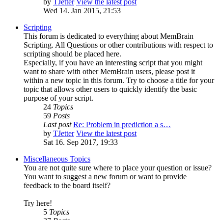
by
TJetter
View the latest post
Wed 14. Jan 2015, 21:53
Scripting
This forum is dedicated to everything about MemBrain
Scripting. All Questions or other contributions with respect to
scripting should be placed here.
Especially, if you have an interesting script that you might
want to share with other MemBrain users, please post it
within a new topic in this forum. Try to choose a title for your
topic that allows other users to quickly identify the basic
purpose of your script.
24
Topics
59
Posts
Last post
Re: Problem in prediction a s…
by
TJetter
View the latest post
Sat 16. Sep 2017, 19:33
Miscellaneous Topics
You are not quite sure where to place your question or issue?
You want to suggest a new forum or want to provide
feedback to the board itself?
Try here!
5
Topics