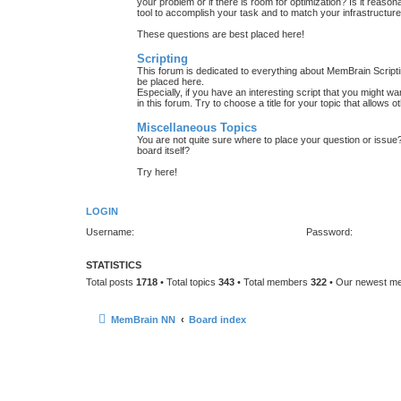
your problem or if there is room for optimization? Is it reas
tool to accomplish your task and to match your infrastructur
These questions are best placed here!
Scripting
This forum is dedicated to everything about MemBrain Scriptin
be placed here.
Especially, if you have an interesting script that you might w
in this forum. Try to choose a title for your topic that allows 
Miscellaneous Topics
You are not quite sure where to place your question or issue
board itself?
Try here!
LOGIN
Username:
Password:
STATISTICS
Total posts
1718
• Total topics
343
• Total members
322
• Our newest 
MemBrain NN
Board index