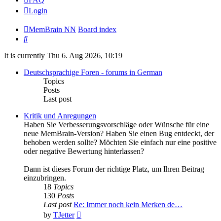
Login
MemBrain NN
Board index
Search
It is currently Thu 6. Aug 2026, 10:19
Deutschsprachige Foren - forums in German
Topics
Posts
Last post
Kritik und Anregungen
Haben Sie Verbesserungsvorschläge oder Wünsche für eine
neue MemBrain-Version? Haben Sie einen Bug entdeckt, der
behoben werden sollte? Möchten Sie einfach nur eine positive
oder negative Bewertung hinterlassen?
Dann ist dieses Forum der richtige Platz, um Ihren Beitrag
einzubringen.
18
Topics
130
Posts
Last post
Re: Immer noch kein Merken de…
View
by
TJetter