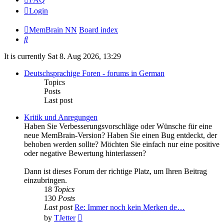
Login
MemBrain NN
Board index
Search
It is currently Sat 8. Aug 2026, 13:29
Deutschsprachige Foren - forums in German
Topics
Posts
Last post
Kritik und Anregungen
Haben Sie Verbesserungsvorschläge oder Wünsche für eine
neue MemBrain-Version? Haben Sie einen Bug entdeckt, der
behoben werden sollte? Möchten Sie einfach nur eine positive
oder negative Bewertung hinterlassen?
Dann ist dieses Forum der richtige Platz, um Ihren Beitrag
einzubringen.
18
Topics
130
Posts
Last post
Re: Immer noch kein Merken de…
View
by
TJetter