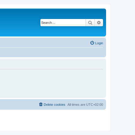
Search
Advanced search
Login
Delete cookies
All times are
UTC+02:00