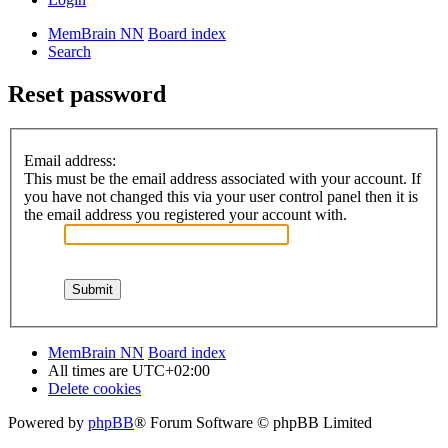
MemBrain NN
Board index
Search
Reset password
Email address:
This must be the email address associated with your account. If
you have not changed this via your user control panel then it is
the email address you registered your account with.
MemBrain NN
Board index
All times are
UTC+02:00
Delete cookies
Powered by
phpBB
® Forum Software © phpBB Limited