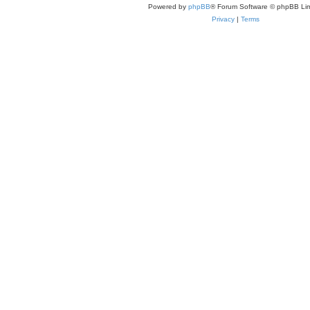
Powered by
phpBB
® Forum Software © phpBB Lim
Privacy
|
Terms