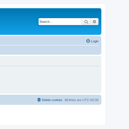
Search
Advanced search
Login
Delete cookies
All times are
UTC+02:00