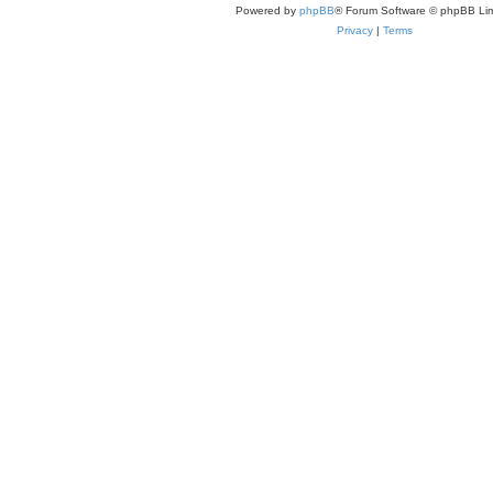
Powered by
phpBB
® Forum Software © phpBB Lim
Privacy
|
Terms