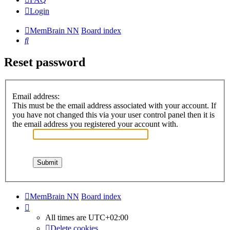
Login
MemBrain NN
Board index
Search
Reset password
Email address:
This must be the email address associated with your account. If
you have not changed this via your user control panel then it is
the email address you registered your account with.
MemBrain NN
Board index
All times are
UTC+02:00
Delete cookies