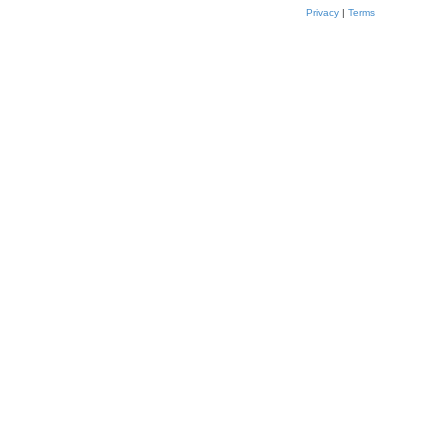
Privacy
|
Terms