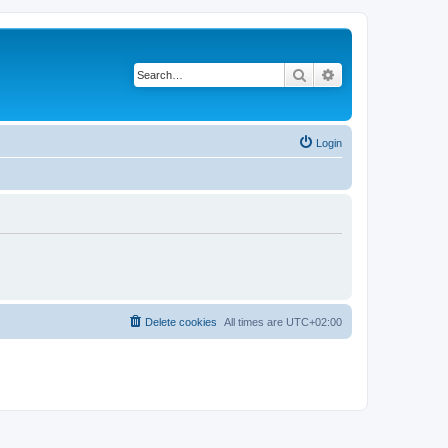
Search
Advanced search
Login
Delete cookies
All times are
UTC+02:00