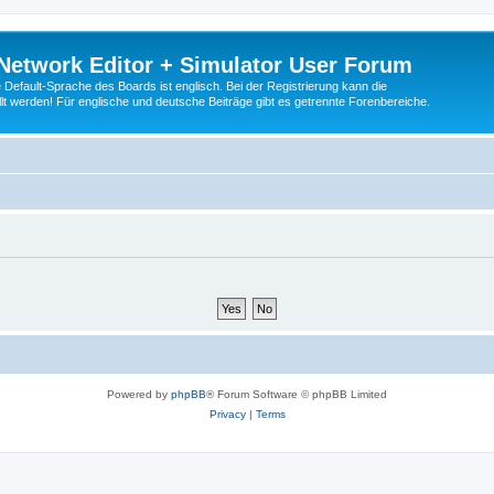
Network Editor + Simulator User Forum
Default-Sprache des Boards ist englisch. Bei der Registrierung kann die
t werden! Für englische und deutsche Beiträge gibt es getrennte Forenbereiche.
Powered by
phpBB
® Forum Software © phpBB Limited
Privacy
|
Terms