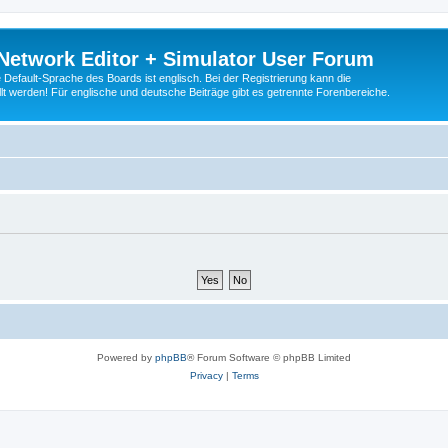
Network Editor + Simulator User Forum
Default-Sprache des Boards ist englisch. Bei der Registrierung kann die
t werden! Für englische und deutsche Beiträge gibt es getrennte Forenbereiche.
Powered by
phpBB
® Forum Software © phpBB Limited
Privacy
|
Terms