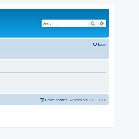
Search
Advanced search
Login
Delete cookies
All times are
UTC+02:00