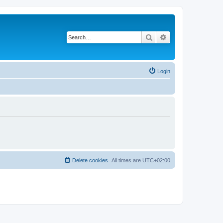
Search
Advanced search
Login
Delete cookies
All times are
UTC+02:00