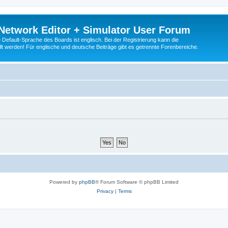
Network Editor + Simulator User Forum
Default-Sprache des Boards ist englisch. Bei der Registrierung kann die
t werden! Für englische und deutsche Beiträge gibt es getrennte Forenbereiche.
Powered by
phpBB
® Forum Software © phpBB Limited
Privacy
|
Terms