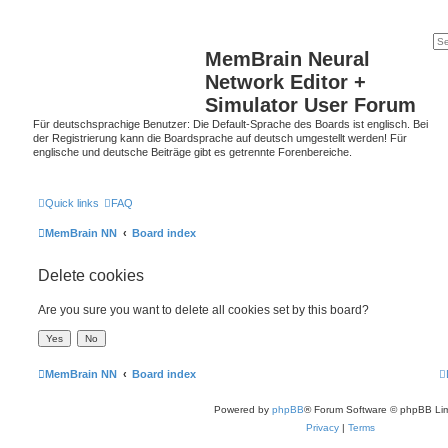
MemBrain Neural
Network Editor +
Simulator User Forum
Für deutschsprachige Benutzer: Die Default-Sprache des Boards ist englisch. Bei
der Registrierung kann die Boardsprache auf deutsch umgestellt werden! Für
englische und deutsche Beiträge gibt es getrennte Forenbereiche.
Quick links
FAQ
MemBrain NN
Board index
Delete cookies
Are you sure you want to delete all cookies set by this board?
MemBrain NN
Board index
Powered by
phpBB
® Forum Software © phpBB Lim
Privacy
|
Terms