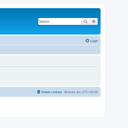
Search
Advanced search
Login
Delete cookies
All times are
UTC+02:00