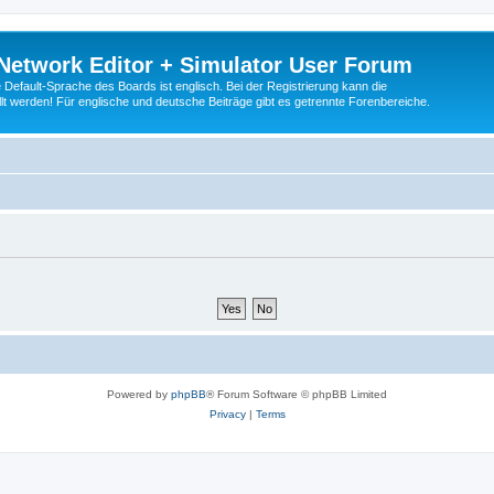
Network Editor + Simulator User Forum
Default-Sprache des Boards ist englisch. Bei der Registrierung kann die
t werden! Für englische und deutsche Beiträge gibt es getrennte Forenbereiche.
Powered by
phpBB
® Forum Software © phpBB Limited
Privacy
|
Terms