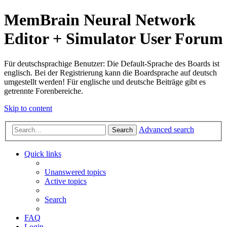
MemBrain Neural Network
Editor + Simulator User Forum
Für deutschsprachige Benutzer: Die Default-Sprache des Boards ist
englisch. Bei der Registrierung kann die Boardsprache auf deutsch
umgestellt werden! Für englische und deutsche Beiträge gibt es
getrennte Forenbereiche.
Skip to content
Advanced search
Search
Quick links
Unanswered topics
Active topics
Search
FAQ
Login