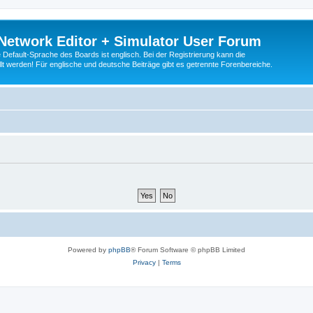
Network Editor + Simulator User Forum
Default-Sprache des Boards ist englisch. Bei der Registrierung kann die
t werden! Für englische und deutsche Beiträge gibt es getrennte Forenbereiche.
Powered by
phpBB
® Forum Software © phpBB Limited
Privacy
|
Terms