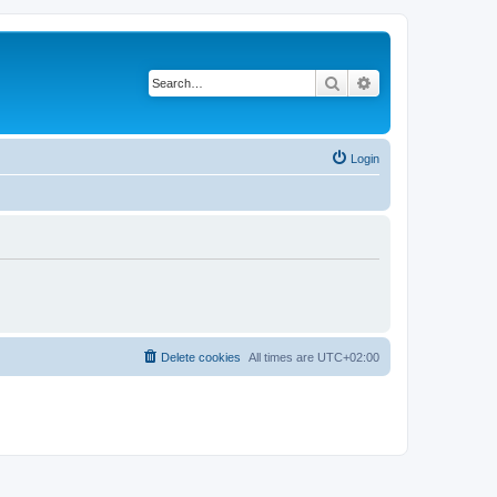
Search
Advanced search
Login
Delete cookies
All times are
UTC+02:00