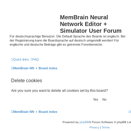
MemBrain Neural
Network Editor +
Simulator User Forum
Für deutschsprachige Benutzer: Die Default-Sprache des Boards ist englisch. Bei
der Registrierung kann die Boardsprache auf deutsch umgestellt werden! Für
englische und deutsche Beiträge gibt es getrennte Forenbereiche.
Quick links
FAQ
MemBrain NN
Board index
Delete cookies
Are you sure you want to delete all cookies set by this board?
MemBrain NN
Board index
Powered by
phpBB
® Forum Software © phpBB Lim
Privacy
|
Terms