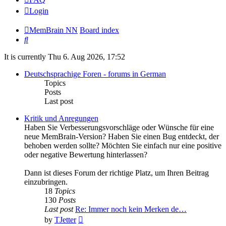
Login
MemBrain NN
Board index
Search
It is currently Thu 6. Aug 2026, 17:52
Deutschsprachige Foren - forums in German
Topics
Posts
Last post
Kritik und Anregungen
Haben Sie Verbesserungsvorschläge oder Wünsche für eine
neue MemBrain-Version? Haben Sie einen Bug entdeckt, der
behoben werden sollte? Möchten Sie einfach nur eine positive
oder negative Bewertung hinterlassen?
Dann ist dieses Forum der richtige Platz, um Ihren Beitrag
einzubringen.
18
Topics
130
Posts
Last post
Re: Immer noch kein Merken de…
View
by
TJetter