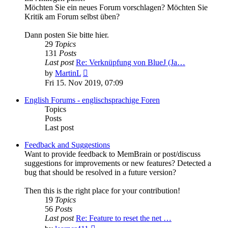
Möchten Sie ein neues Forum vorschlagen? Möchten Sie
Kritik am Forum selbst üben?
Dann posten Sie bitte hier.
29
Topics
131
Posts
Last post
Re: Verknüpfung von BlueJ (Ja…
View
by
MartinL
the
Fri 15. Nov 2019, 07:09
latest
post
English Forums - englischsprachige Foren
Topics
Posts
Last post
Feedback and Suggestions
Want to provide feedback to MemBrain or post/discuss
suggestions for improvements or new features? Detected a
bug that should be resolved in a future version?
Then this is the right place for your contribution!
19
Topics
56
Posts
Last post
Re: Feature to reset the net …
View